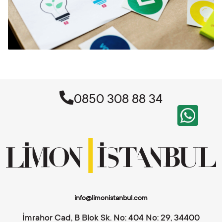
0850 308 88 34
info@limonistanbul.com
İmrahor Cad, B Blok Sk. No: 404 No: 29, 34400