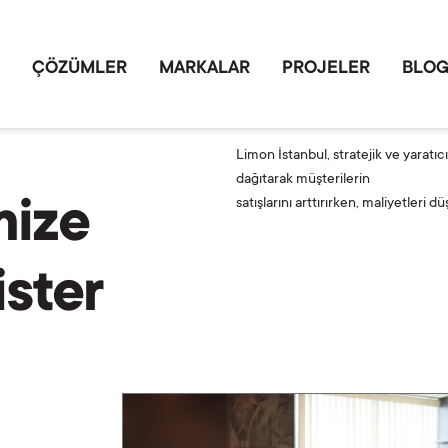
ÇÖZÜMLER
MARKALAR
PROJELER
BLO
Limon İstanbul, stratejik ve yaratıcı
dağıtarak müşterilerin
mize
satışlarını arttırırken, maliyetleri
ister