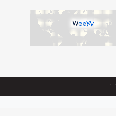
Limon