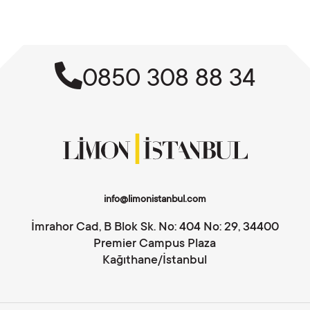
0850 308 88 34
info@limonistanbul.com
İmrahor Cad, B Blok Sk. No: 404 No: 29, 34400
Premier Campus Plaza
Kağıthane/İstanbul