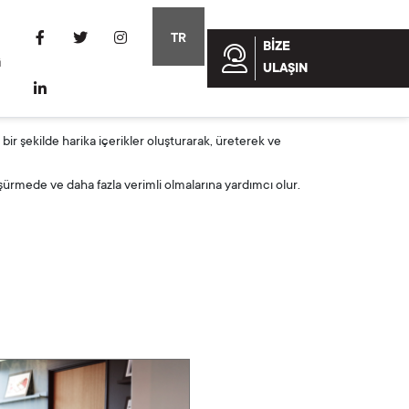
TR
BIZE
G
ULAŞIN
 bir şekilde harika içerikler oluşturarak, üreterek ve
 düşürmede ve daha fazla verimli olmalarına yardımcı olur.