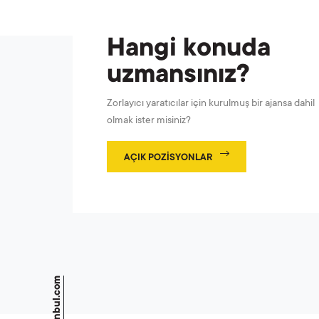
Hangi konuda
uzmansınız?
Zorlayıcı yaratıcılar için kurulmuş bir ajansa dahil
olmak ister misiniz?
AÇIK POZISYONLAR