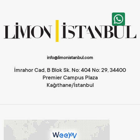
info@limonistanbul.com
İmrahor Cad, B Blok Sk. No: 404 No: 29, 34400
Premier Campus Plaza
Kağıthane/İstanbul